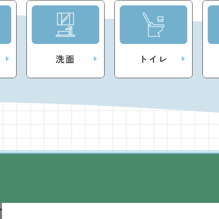
洗面
トイレ