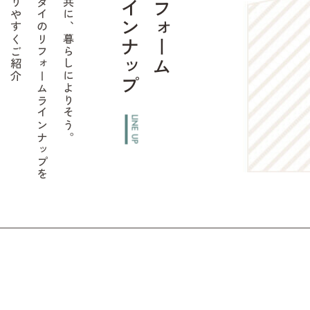
わかりやすくご紹介
ユーダイの
水と共に、暮らしによりそう。
ラインナップ
リフォーム
リフォームラインナップを
LINE UP