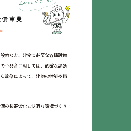
設備事業
SS
和設備など、建物に必要な各種設備
備の不具合に対しては、的確な診断
いた改修によって、建物の性能や価
設備の長寿命化と快適な環境づくり