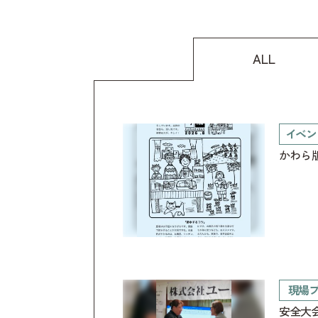
ALL
イベン
かわら版
現場
安全大