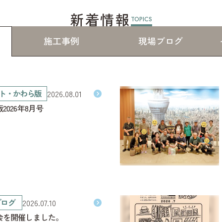
新着情報
TOPICS
施工事例
現場ブログ
ト・かわら版
2026.08.01
2026年8月号
ブログ
2026.07.10
会を開催しました。