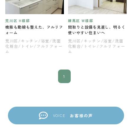
荒川区 H様邸
練馬区 W様邸
機能も動線も整えた、フルリフ
間取りと設備を見直し、明るく
ォーム
使いやすい住まいへ
荒川区
/キッチン
/浴室
/洗面
荒川区
/キッチン
/浴室
/洗面
化粧台
/トイレ
/フルリフォー
化粧台
/トイレ
/フルリフォー
ム
ム
1
お客様の声
VOICE