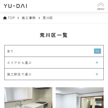
MENU
TOP
施工事例
荒川区
荒川区一覧
10
全て
エリアから選ぶ
施工部位で選ぶ