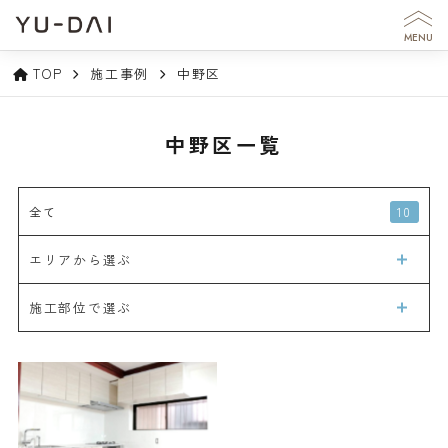
MENU
TOP
施工事例
中野区
中野区一覧
10
全て
エリアから選ぶ
施工部位で選ぶ