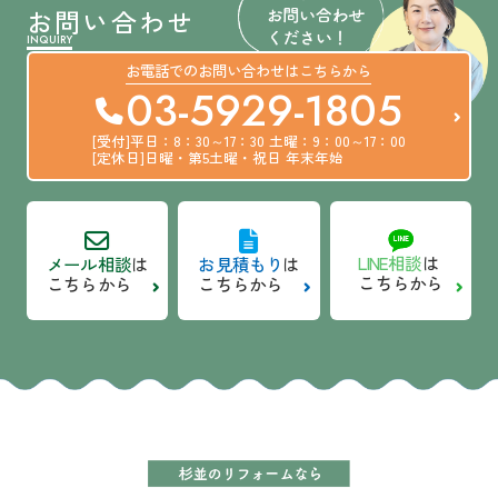
お問い合わせ
INQUIRY
お電話での
お問い合わせは
こちらから
03-5929-1805
[受付]平日：8：30～17：30
土曜：9：00～17：00
[定休日]日曜・第5土曜・祝日
年末年始
LINE相談
は
メール相談
は
お見積もり
は
こちらから
こちらから
こちらから