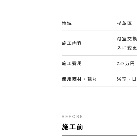
地域
杉並区
浴室交
施工内容
スに変
施工費用
232万円
使用商材・建材
浴室：LI
BEFORE
施工前