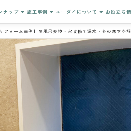
ンナップ
施工事例
ユーダイについて
お役立ち
リフォーム事例】お風呂交換・窓改修で漏水・冬の寒さを解消｜