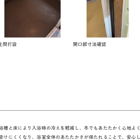
土間打設
開口部寸法確認
浴槽と床により入浴時の冷えを軽減し、冬でもあたたかく心地よ
受けにくくなり、浴室全体のあたたかさが保たれることで、安心