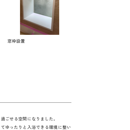
窓枠設置
く過ごせる空間になりました。
してゆったりと入浴できる環境に整い