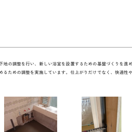
下地の調整を行い、新しい浴室を設置するための基盤づくりを進
めるための調整を実施しています。仕上がりだけでなく、快適性