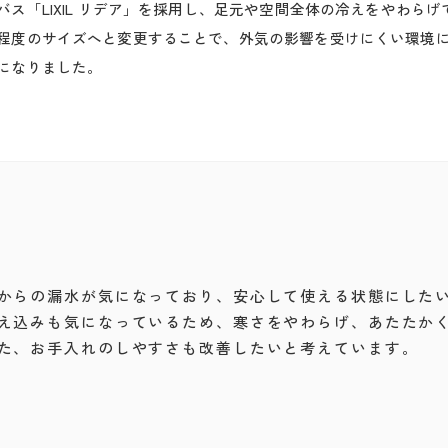
ス「LIXIL リデア」を採用し、足元や空間全体の冷えをやわらげ
程度のサイズへと変更することで、外気の影響を受けにくい環境
になりました。
からの漏水が気になっており、安心して使える状態にした
え込みも気になっているため、寒さをやわらげ、あたたか
た、お手入れのしやすさも改善したいと考えています。