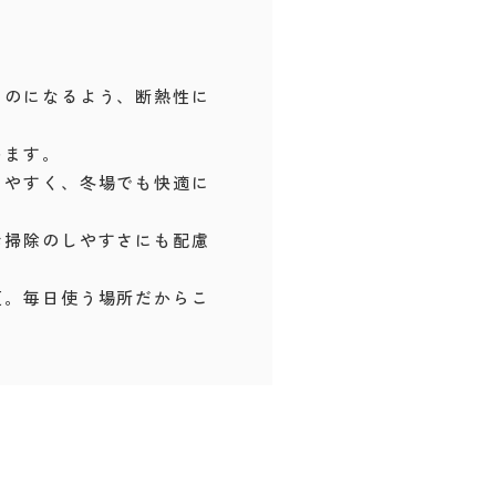
ものになるよう、断熱性に
います。
ちやすく、冬場でも快適に
お掃除のしやすさにも配慮
更。毎日使う場所だからこ