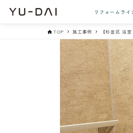
リフォームライ
TOP
施工事例
【杉並区 浴室