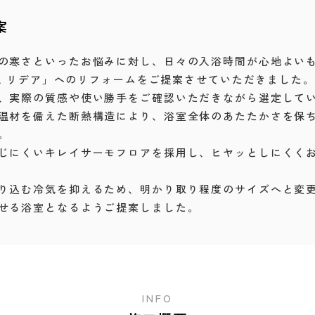
案
の寒さといったお悩みに対し、日々の入浴時間が心地よい
IL リデア」へのリフォームをご提案させていただきました。
、実際の質感や使い勝手をご確認いただきながら選定して
温材を備えた断熱構造により、浴室全体のあたたかさを保
。
じにくいキレイサーモフロアを採用し、ヒヤッとしにくく
り込む冷気を抑えるため、明かり取り程度のサイズへと変
せる浴室となるようご提案しました。
INFO