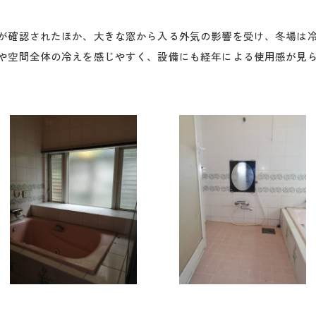
が確認されたほか、大きな窓から入る外気の影響を受け、冬場は
や空間全体の冷えを感じやすく、設備にも経年による使用感が見