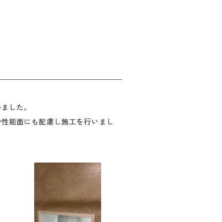
めました。
や性能面にも配慮し施工を行いまし