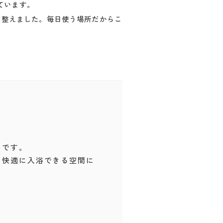
ています。
に整えました。毎日使う場所だからこ
いです。
く快適に入浴できる空間に