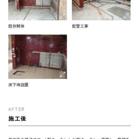
既存解体
配管工事
床下地設置
AFTER
施工後