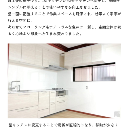
施工後の様子です。L型キッチンからI型キッチンへ変更し、動線を
シンプルに整えることで使いやすさを向上させました。
壁一面に配置することで作業スペースも確保され、効率よく家事が
行える空間に。
あわせてフローリングもナチュラルな色味に一新し、空間全体が明
るく心地よい印象へと生まれ変わりました。
I型キッチンに変更することで動線が直線的になり、移動が少なく