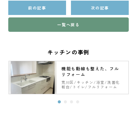
前の記事
次の記事
一覧へ戻る
キッチンの事例
将
機能も動線も整えた、フル
リフォーム
荒川区
キッチン
浴室
洗面化
粧台
トイレ
フルリフォーム