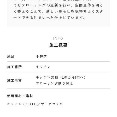
てもフローリングの更新を行い、空間全体を明る
く整えることで、新しい暮らしを気持ちよくスタ
ートできる住まいへと仕上げています。
INFO
施工概要
地域
中野区
施工箇所
キッチン
キッチン交換（L型からI型へ）
施工内容
フローリング貼り替え
使用商材・建材
キッチン：TOTO／ザ・クラッソ