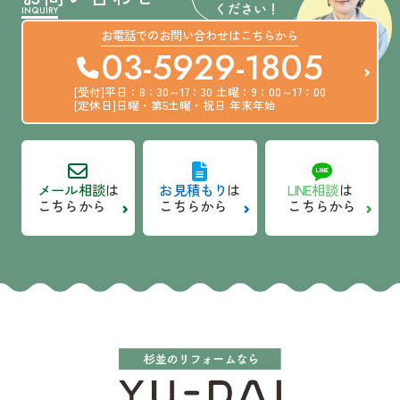
INQUIRY
お電話での
お問い合わせは
こちらから
03-5929-1805
[受付]平日：8：30～17：30
土曜：9：00～17：00
[定休日]日曜・第5土曜・祝日
年末年始
LINE相談
は
メール相談
は
お見積もり
は
こちらから
こちらから
こちらから