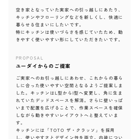
空き家となっていた実家への引っ越しにあたり、
キッチンやフローリングなどを新しくし、快適に
暮らせる住まいにしたいです。
特にキッチンは使いづらさを感じていたため、動
きやすく使いやすい形にしていただきたいです。
PROPOSAL
ユーダイからのご提案
ご実家へのお引っ越しにあわせ、これからの暮ら
しに合った使いやすい空間となるようご提案しま
した。キッチンはL型からI型へ変更し、角に生ま
れていたデッドスペースを解消。さらに壁いっぱ
いまで配置を広げることで、作業スペースを確保
しながら動きやすいレイアウトへと整えていま
す。
キッチンには「TOTO ザ・クラッソ」を採用
し、使いやすさとデザイン性を両立。内装につい