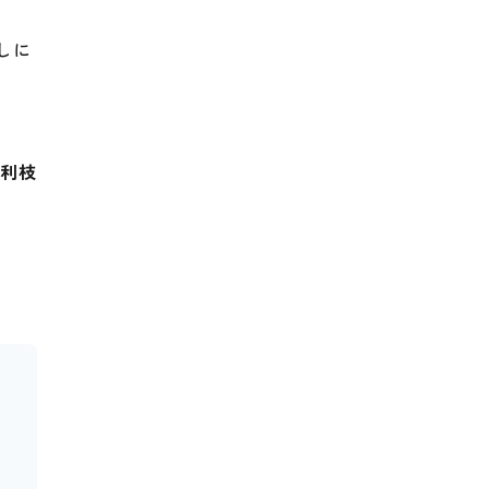
しに
 利枝