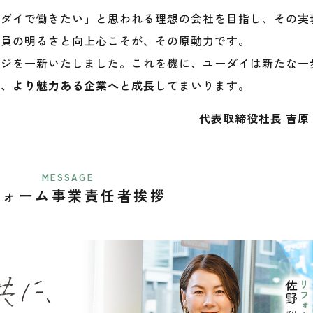
ーダイで働きたい」と思われる理想の会社を目指し、その実
社員の明るさと向上心こそが、その原動力です。
ージを一新いたしました。これを機に、ユーダイは新たな一
る、より魅力ある企業へと成長
してまいります。
代表取締役社長 吉原
MESSAGE
フォーム事業責任者挨拶