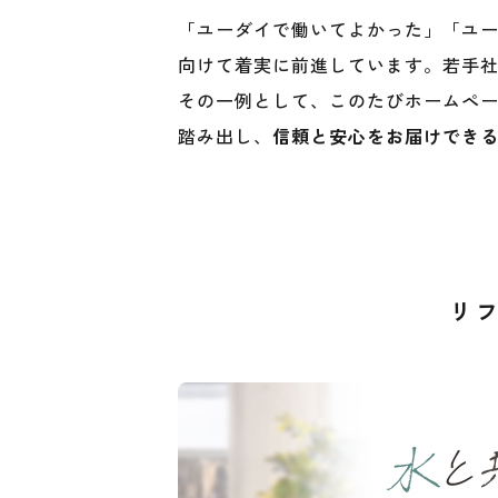
「ユーダイで働いてよかった」「ユ
向けて着実に前進しています。若手
その一例として、このたびホームペ
踏み出し、
信頼と安心をお届けでき
リ