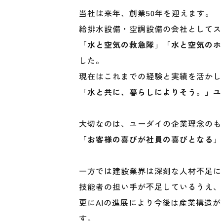
当社は来年、創業50年を迎えます。
給排水設備・空調設備の会社として
「水と空気の救急隊」「水と空気の
した。
現在はこれまでの経験と実績を活か
「水と共に、暮らしによりそう。」
大切なのは、ユーダイの企業理念の
「お客様の喜びが社員の喜びとなる
一方では建設業界は深刻な人材不足
技能者の担い手が不足しているうえ
更にAIの進展により今後は産業構造
す。