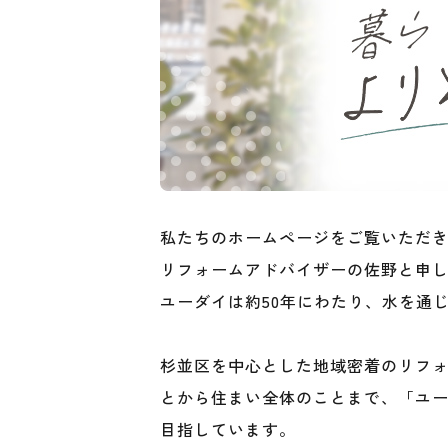
私たちのホームページをご覧いただ
リフォームアドバイザーの佐野と申
ユーダイは約50年にわたり、水を通
杉並区を中心とした地域密着のリフ
とから住まい全体のことまで、「ユ
目指しています。