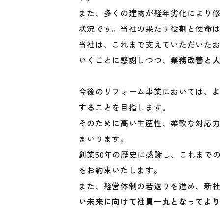
また、多くの建物が経年劣化により
状況です。当社の果たす役割と使命
当社は、これまで支えていただいた
いくことに感謝しつつ、
業務改善と
今後のリフォーム事業においては、
すること
を目指します。
そのために高い生産性、柔軟な対応
まいります。
創業50年の歴史に感謝し、これまで
をお約束いたします。
また、経営体制の若返りを進め、新
い未来に向けて社員一丸となってよ