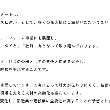
スタートし、
ホスピタル」
として、多くのお客様にご満足いただいてまい
し、リフォーム事業にも展開し、
ユーダイ
として社員一丸となって取り組んでおります。
もと、社会の公器としての責任と使命を果たし、
」経営
を実現することです。
に直面しています。若者にとって魅力が伝わりにくく、技術
、現場を支える人材の高齢化も進んでいます。
が変化し、製造業や建設業の重要性が高まることが予想され