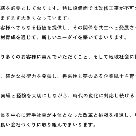
修繕を必要としております。特に設備面では改修工事が不可
はますます大きくなっています。
お客様へさらなる価値を提供し、その関係を共生へと発展さ
人材育成を通じて、新しいユーダイを築いてまいります
。
より多くのお客様に喜んでいただくこと、そして地域社会に
力、確かな技術力を発揮し、将来性と夢のある企業風土を育
の実績と経験を大切にしながら、時代の変化に対応し続ける
社長を中心に若手社員が主体となった改革と挑戦を推進し、
り良い会社づくりに取り組んでまいります
。