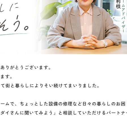
きありがとうございます。
します。
じて街と暮らしによりそい続けてまいりました。
ォームで、ちょっとした設備の修理など日々の暮らしのお困
ーダイさんに聞いてみよう」と相談していただけるパートナ