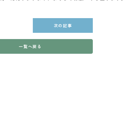
次の記事
一覧へ戻る