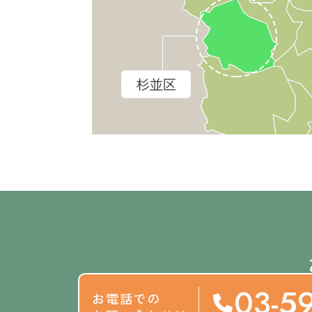
03-5
お電話での