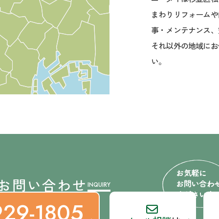
まわりリフォームや
事・メンテナンス、
それ以外の地域にお
い。
お問い合わせ
INQUIRY
929-1805