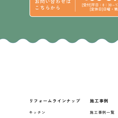
お問い合わせは
[受付]平日：8：30～1
こちらから
[定休日]日曜・
リフォームラインナップ
施工事例
キッチン
施工事例一覧