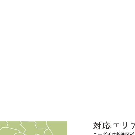
対応エリ
ユーダイは杉並区松