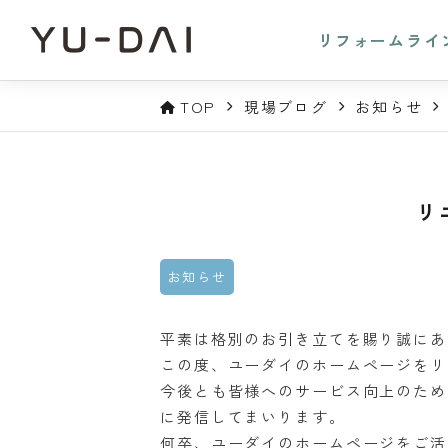
リフォームライ
TOP
現場ブログ
お知らせ
リ
お知らせ
平素は格別のお引き立てを賜り誠にあ
この度、ユーダイのホームページをリ
今後とも皆様へのサービス向上のため
に発信してまいります。
何卒、ユーダイのホームページをご活