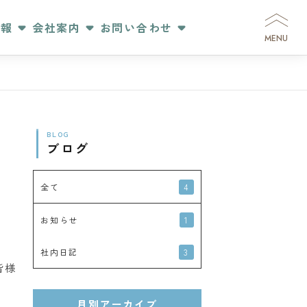
情報
会社案内
お問い合わせ
MENU
BLOG
ブログ
4
全て
1
お知らせ
3
社内日記
皆様
月別アーカイブ