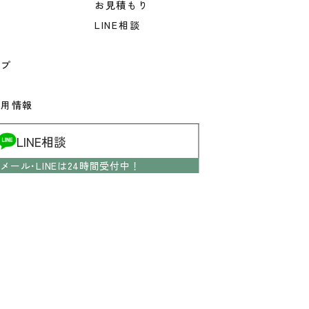
お見積もり
LINE相談
ップ
介
採用情報
LINE相談
メール･LINEは24時間受付中！