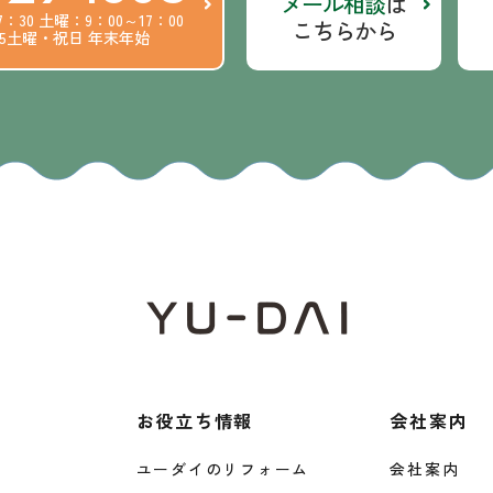
メール相談
は
7：30
土曜：9：00～17：00
こちらから
第5土曜・祝日
年末年始
お役立ち情報
会社案内
ユーダイのリフォーム
会社案内